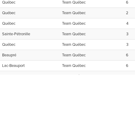
UPE CGC QUÉ
DIVISION CGC | NET