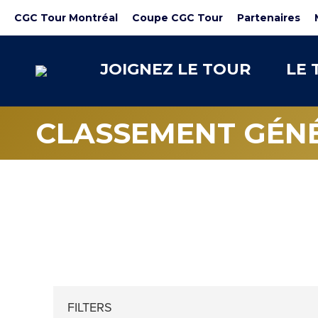
CGC Tour Montréal
Coupe CGC Tour
Partenaires
JOIGNEZ LE TOUR
LE 
CLASSEMENT GÉN
CO