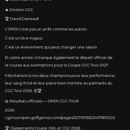
🔥 Division CGC
🏆 David Daneault
L’OPEN n’est pas un arrêt comme les autres.
C’est un titre majeur.
C’est un évènement qui peut changer une saison.
Et cette année, il marque également le départ officiel de
la course aux exemptions pour la Coupe CGC Tour 2027.
Félicitations à nos deux champions pour leur performance,
leur sang-froid et leur place bien méritée au palmarès du
CGC Tour 2026. 👏🏆
📊 Résultats officiels — OPEN CGC TOUR
2026-
cgctouropen.golfgenius.com/pages/12376765234117891300
🏆 Classements Coupe GML et CGC 2026