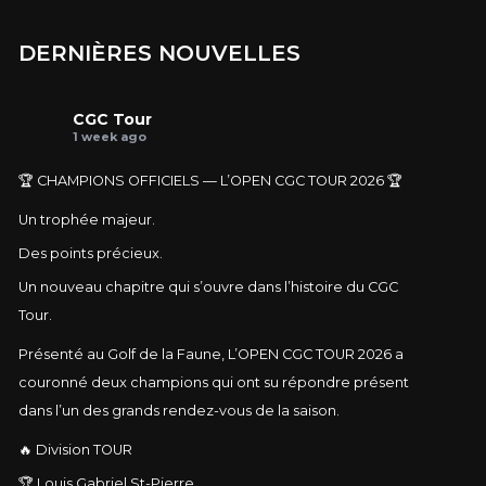
DERNIÈRES NOUVELLES
CGC Tour
1 week ago
🏆 CHAMPIONS OFFICIELS — L’OPEN CGC TOUR 2026 🏆
Un trophée majeur.
Des points précieux.
Un nouveau chapitre qui s’ouvre dans l’histoire du CGC
Tour.
Présenté au Golf de la Faune, L’OPEN CGC TOUR 2026 a
couronné deux champions qui ont su répondre présent
dans l’un des grands rendez-vous de la saison.
🔥 Division TOUR
🏆 Louis Gabriel St-Pierre