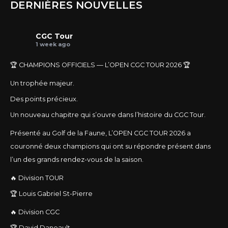
DERNIÈRES NOUVELLES
CGC Tour
1 week ago
🏆 CHAMPIONS OFFICIELS — L’OPEN CGC TOUR 2026 🏆
Un trophée majeur.
Des points précieux.
Un nouveau chapitre qui s’ouvre dans l’histoire du CGC Tour.
Présenté au Golf de la Faune, L’OPEN CGC TOUR 2026 a
couronné deux champions qui ont su répondre présent dans
l’un des grands rendez-vous de la saison.
🔥 Division TOUR
🏆 Louis Gabriel St-Pierre
🔥 Division CGC
🏆 David Daneault