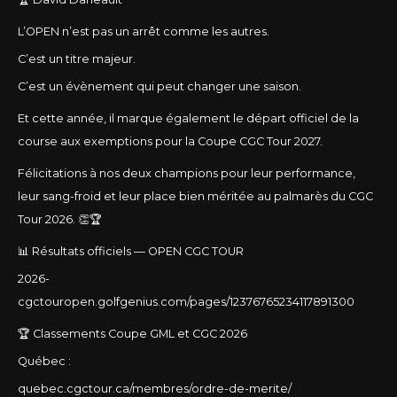
L’OPEN n’est pas un arrêt comme les autres.
C’est un titre majeur.
C’est un évènement qui peut changer une saison.
Et cette année, il marque également le départ officiel de la
course aux exemptions pour la Coupe CGC Tour 2027.
Félicitations à nos deux champions pour leur performance,
leur sang-froid et leur place bien méritée au palmarès du CGC
Tour 2026. 👏🏆
📊 Résultats officiels — OPEN CGC TOUR
2026-
cgctouropen.golfgenius.com/pages/12376765234117891300
🏆 Classements Coupe GML et CGC 2026
Québec :
quebec.cgctour.ca/membres/ordre-de-merite/