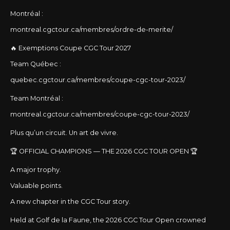
Montréal :
montreal.cgctour.ca/membres/ordre-de-merite/
🔥 Exemptions Coupe CGC Tour 2027
Team Québec :
quebec.cgctour.ca/membres/coupe-cgc-tour-2023/
Team Montréal :
montreal.cgctour.ca/membres/coupe-cgc-tour-2023/
Plus qu’un circuit. Un art de vivre.
🏆 OFFICIAL CHAMPIONS — THE 2026 CGC TOUR OPEN 🏆
A major trophy.
Valuable points.
A new chapter in the CGC Tour story.
Held at Golf de la Faune, the 2026 CGC Tour Open crowned