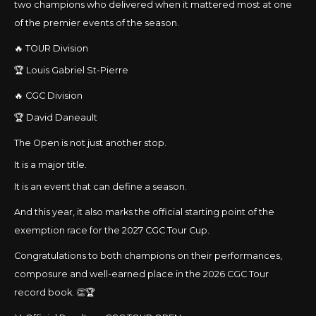
two champions who delivered when it mattered most at one
of the premier events of the season.
🔥 TOUR Division
🏆 Louis Gabriel St-Pierre
🔥 CGC Division
🏆 David Daneault
The Open is not just another stop.
It is a major title.
It is an event that can define a season.
And this year, it also marks the official starting point of the
exemption race for the 2027 CGC Tour Cup.
Congratulations to both champions on their performances,
composure and well-earned place in the 2026 CGC Tour
record book. 👏🏆