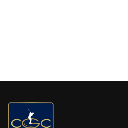
FULL
CLUB DE GOLF LES BOISÉS DE JOLY
juillet 2, 2023
Voir l'album