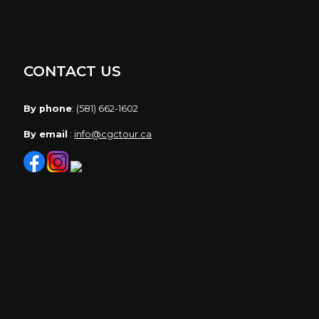
CONTACT US
By phone
: (581) 662-1602
By email
:
info@cgctour.ca