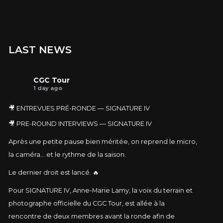
LAST NEWS
CGC Tour
1 day ago
🎥 ENTREVUES PRÉ-RONDE — SIGNATURE IV
🎥 PRE-ROUND INTERVIEWS — SIGNATURE IV
Après une petite pause bien méritée, on reprend le micro,
la caméra… et le rythme de la saison.
Le dernier droit est lancé. 🔥
Pour SIGNATURE IV, Anne-Marie Lamy, la voix du terrain et
photographe officielle du CGC Tour, est allée à la
rencontre de deux membres avant la ronde afin de