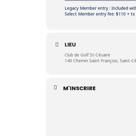
Legacy Member entry : Included wi
Select Member entry fee: $110 + tx
LIEU
Club de Golf St-Césaire
140 Chemin Saint-François, Saint-C
M'INSCRIRE