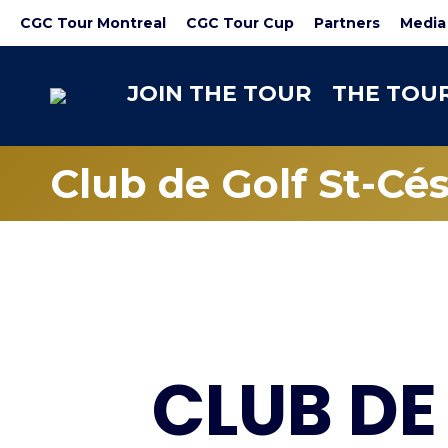
CGC Tour Montreal
CGC Tour Cup
Partners
Media
JOIN THE TOUR
THE TOU
Club de Golf St-Cés
CLUB DE