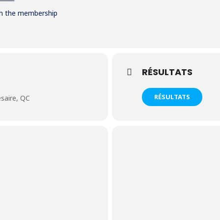
th the membership
RÉSULTATS
RÉSULTATS
ésaire, QC