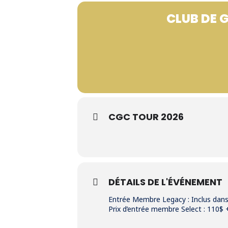
CLUB DE 
CGC TOUR 2026
DÉTAILS DE L'ÉVÉNEMENT
Entrée Membre Legacy : Inclus dan
Prix d’entrée membre Select : 110$ 
_______________________________________