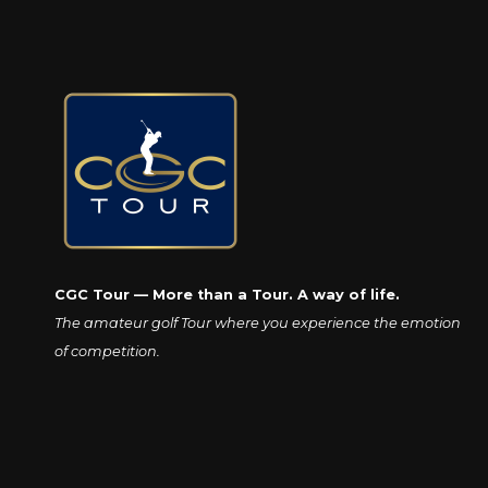
CGC Tour — More than a Tour. A way of life.
The amateur golf Tour where you experience the emotion
of competition.