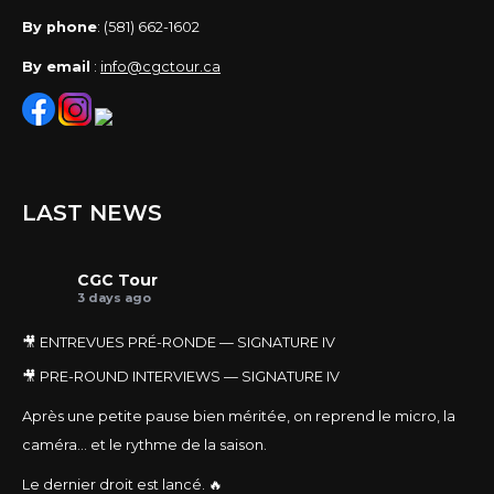
By phone
: (581) 662-1602
By email
:
info@cgctour.ca
LAST NEWS
CGC Tour
3 days ago
🎥 ENTREVUES PRÉ-RONDE — SIGNATURE IV
🎥 PRE-ROUND INTERVIEWS — SIGNATURE IV
Après une petite pause bien méritée, on reprend le micro, la
caméra… et le rythme de la saison.
Le dernier droit est lancé. 🔥