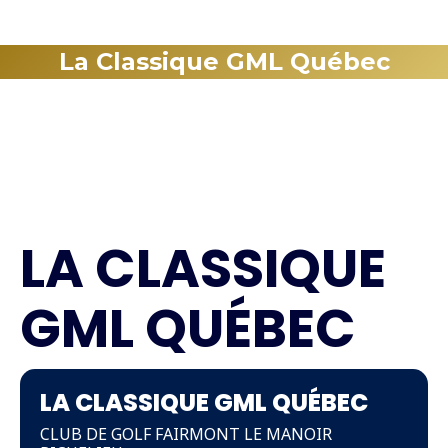
La Classique GML Québec
LA CLASSIQUE
GML QUÉBEC
LA CLASSIQUE GML QUÉBEC
CLUB DE GOLF FAIRMONT LE MANOIR