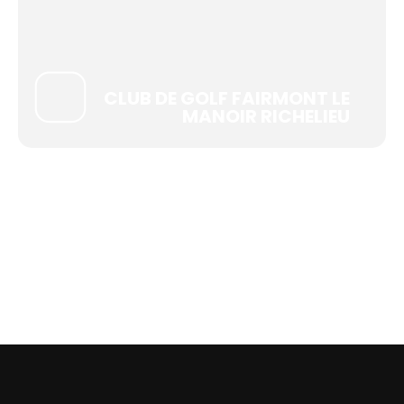
CLUB DE GOLF FAIRMONT LE
MANOIR RICHELIEU