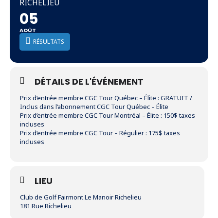
RICHELIEU
05
AOÛT
RÉSULTATS
DÉTAILS DE L'ÉVÉNEMENT
Prix d’entrée membre CGC Tour Québec – Élite : GRATUIT /
Inclus dans l’abonnement CGC Tour Québec – Élite
Prix d’entrée membre CGC Tour Montréal – Élite : 150$ taxes
incluses
Prix d’entrée membre CGC Tour – Régulier : 175$ taxes
incluses
LIEU
Club de Golf Fairmont Le Manoir Richelieu
181 Rue Richelieu