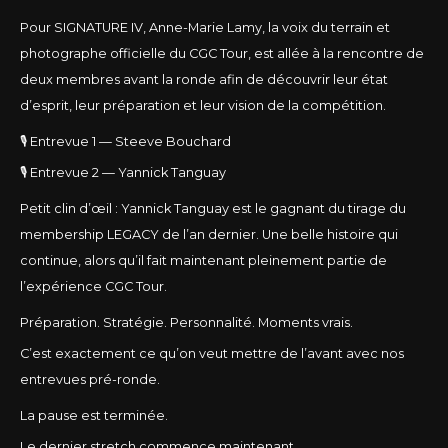
Pour SIGNATURE IV, Anne-Marie Lamy, la voix du terrain et
photographe officielle du CGC Tour, est allée à la rencontre de
deux membres avant la ronde afin de découvrir leur état
d’esprit, leur préparation et leur vision de la compétition.
🎙️ Entrevue 1 — Steeve Bouchard
🎙️ Entrevue 2 — Yannick Tanguay
Petit clin d’œil : Yannick Tanguay est le gagnant du tirage du
membership LEGACY de l’an dernier. Une belle histoire qui
continue, alors qu’il fait maintenant pleinement partie de
l’expérience CGC Tour.
Préparation. Stratégie. Personnalité. Moments vrais.
C’est exactement ce qu’on veut mettre de l’avant avec nos
entrevues pré-ronde.
La pause est terminée.
Le dernier stretch commence maintenant.