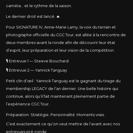
caméra… et le rythme de la saison.
Le dernier droit est lancé. 🔥
Pour SIGNATURE IV, Anne-Marie Lamy, la voix du terrain et
photographe officielle du CGC Tour, est allée à la rencontre de
deux membres avant la ronde afin de découvrir leur état
d’esprit, leur préparation et leur vision de la compétition.
🎙️ Entrevue 1 — Steeve Bouchard
🎙️ Entrevue 2 — Yannick Tanguay
Petit clin d’œil : Yannick Tanguay est le gagnant du tirage du
membership LEGACY de l’an dernier. Une belle histoire qui
continue, alors qu’il fait maintenant pleinement partie de
l’expérience CGC Tour.
Préparation. Stratégie. Personnalité. Moments vrais.
C’est exactement ce qu’on veut mettre de l’avant avec nos
entrevues pré-ronde.