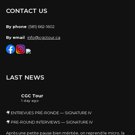
CONTACT US
By phone
: (581) 662-1602
By email
:
info@cgctour.ca
LAST NEWS
CGC Tour
1 day ago
🎥 ENTREVUES PRÉ-RONDE — SIGNATURE IV
🎥 PRE-ROUND INTERVIEWS — SIGNATURE IV
Après une petite pause bien méritée, on reprend le micro, la