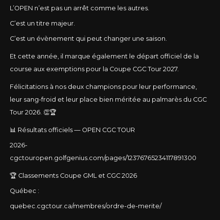
L’OPEN n’est pas un arrêt comme les autres.
C’est un titre majeur.
C’est un évènement qui peut changer une saison.
Et cette année, il marque également le départ officiel de la
course aux exemptions pour la Coupe CGC Tour 2027.
Félicitations à nos deux champions pour leur performance,
leur sang-froid et leur place bien méritée au palmarès du CGC
Tour 2026. 👏🏆
📊 Résultats officiels — OPEN CGC TOUR
2026-
cgctouropen.golfgenius.com/pages/12376765234117891300
🏆 Classements Coupe GML et CGC 2026
Québec :
quebec.cgctour.ca/membres/ordre-de-merite/