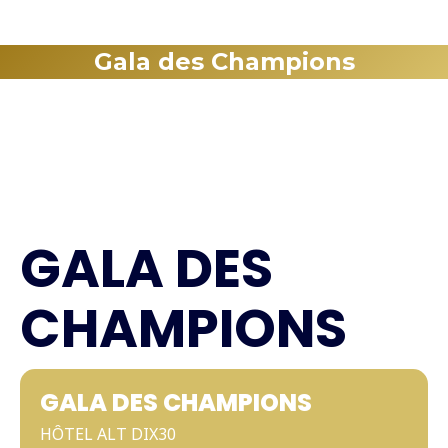
Gala des Champions
GALA DES
CHAMPIONS
GALA DES CHAMPIONS
HÔTEL ALT DIX30