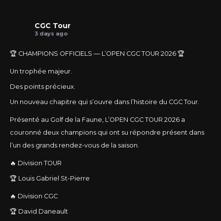
CGC Tour
3 days ago
🏆 CHAMPIONS OFFICIELS — L’OPEN CGC TOUR 2026 🏆
Un trophée majeur.
Des points précieux.
Un nouveau chapitre qui s’ouvre dans l’histoire du CGC Tour.
Présenté au Golf de la Faune, L’OPEN CGC TOUR 2026 a
couronné deux champions qui ont su répondre présent dans
l’un des grands rendez-vous de la saison.
🔥 Division TOUR
🏆 Louis Gabriel St-Pierre
🔥 Division CGC
🏆 David Daneault