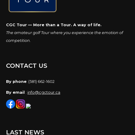
CGC Tour — More than a Tour. A way of life.
The amateur golf Tour where you experience the emotion of
competition.
CONTACT US
By phone
: (581) 662-1602
By email
:
info@cgctour.ca
LAST NEWS