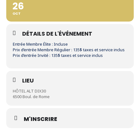
26
OCT
DÉTAILS DE L'ÉVÉNEMENT
Entrée Membre Élite : Incluse
Prix d’entrée Membre Régulier : 135$ taxes et service inclus
Prix d’entrée Invité : 135$ taxes et service inclus
LIEU
HÔTEL ALT DIX30
6500 Boul. de Rome
M'INSCRIRE